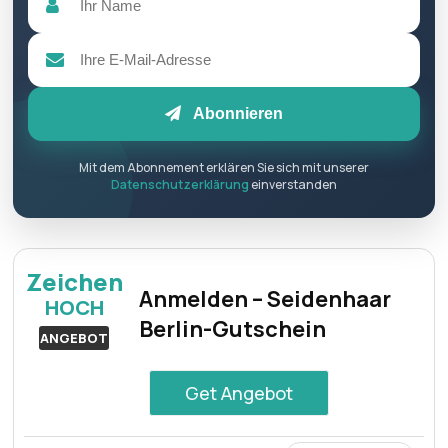
Abonnieren
Mit dem Abonnement erklären Sie sich mit unserer
Datenschutzerklärung
einverstanden
Zeichen
Anmelden – Seidenhaar
HOCH
Berlin-Gutschein
ANGEBOT
Get Angebot