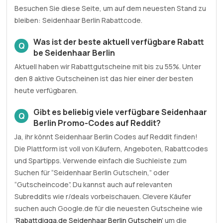
Besuchen Sie diese Seite, um auf dem neuesten Stand zu
bleiben: Seidenhaar Berlin Rabattcode.
Was ist der beste aktuell verfügbare Rabatt
Q
be Seidenhaar Berlin
Aktuell haben wir Rabattgutscheine mit bis zu 55%. Unter
den 8 aktive Gutscheinen ist das hier einer der besten
heute verfügbaren.
Gibt es beliebig viele verfügbare Seidenhaar
Q
Berlin Promo-Codes auf Reddit?
Ja, ihr könnt Seidenhaar Berlin Codes auf Reddit finden!
Die Plattform ist voll von Käufern, Angeboten, Rabattcodes
und Spartipps. Verwende einfach die Suchleiste zum
Suchen für “Seidenhaar Berlin Gutschein,” oder
“Gutscheincode”. Du kannst auch auf relevanten
Subreddits wie r/deals vorbeischauen. Clevere Käufer
suchen auch Google.de für die neuesten Gutscheine wie
'
Rabattdigga.de Seidenhaar Berlin Gutschein
' um die