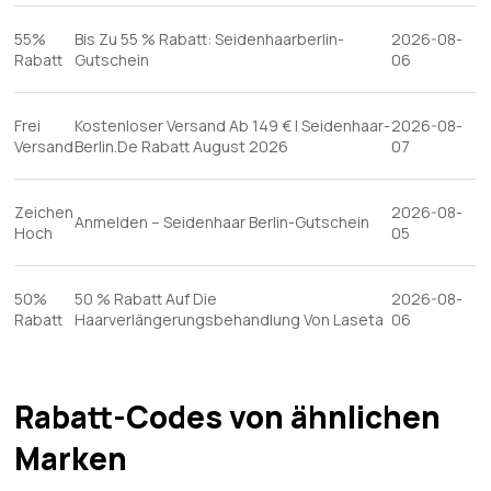
55%
Bis Zu 55 % Rabatt: Seidenhaarberlin-
2026-08-
Rabatt
Gutschein
06
Frei
Kostenloser Versand Ab 149 € | Seidenhaar-
2026-08-
Versand
Berlin.De Rabatt August 2026
07
Zeichen
2026-08-
Anmelden – Seidenhaar Berlin-Gutschein
Hoch
05
50%
50 % Rabatt Auf Die
2026-08-
Rabatt
Haarverlängerungsbehandlung Von Laseta
06
Rabatt-Codes von ähnlichen
Marken