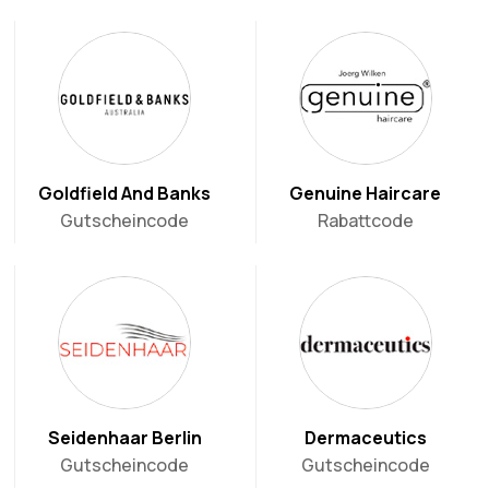
Goldfield And Banks
Genuine Haircare
Gutscheincode
Rabattcode
Seidenhaar Berlin
Dermaceutics
Gutscheincode
Gutscheincode