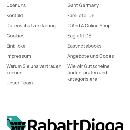
Über uns
Gant Germany
Kontakt
Familotel DE
Datenschutz­erklärung
C And A Online Shop
Cookies
Eaglefit DE
Einblicke
Easynotebooks
Impressum
Angebote und Codes
Warum Sie uns vertrauen
Wie wir Gutscheine
können
finden, prüfen und
kategorisiere
Unser Team