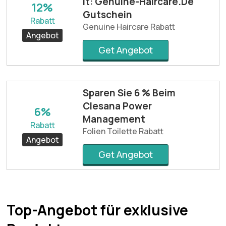
It: Genuine-Haircare.De
12%
Gutschein
Rabatt
Genuine Haircare Rabatt
Angebot
Get Angebot
Sparen Sie 6 % Beim
Clesana Power
6%
Management
Rabatt
Folien Toilette Rabatt
Angebot
Get Angebot
Top-Angebot für exklusive